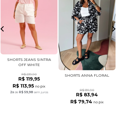
SHORTS JEANS SINTRA
OFF WHITE
R$ 239,90
SHORTS ANNA FLORAL
R$ 119,95
R$ 113,95
no pix
R$ 139,90
2x
de
R$ 59,98
sem juros
R$ 83,94
R$ 79,74
no pix