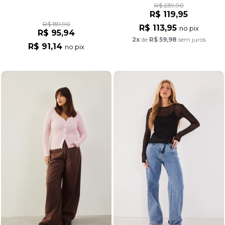
R$ 239,90
R$ 119,95
R$ 159,90
R$ 113,95
no pix
R$ 95,94
2x
de
R$ 59,98
sem juros
R$ 91,14
no pix