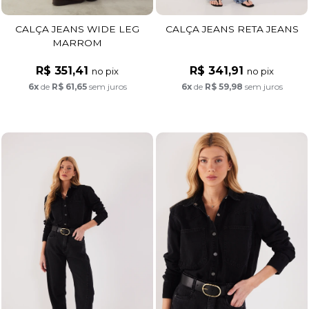
CALÇA JEANS WIDE LEG
CALÇA JEANS RETA JEANS
MARROM
R$ 351,41
R$ 341,91
no pix
no pix
6x
de
R$ 61,65
sem juros
6x
de
R$ 59,98
sem juros