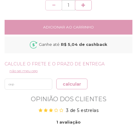
Quantidade
ADICIONAR AO CARRINHO
Ganhe até
R$ 5,04
de cashback
não sei meu cep
calcular
OPINIÃO DOS CLIENTES
3 de 5 estrelas
ORDENAR
1
avaliação
AVALIAÇÕES
POR