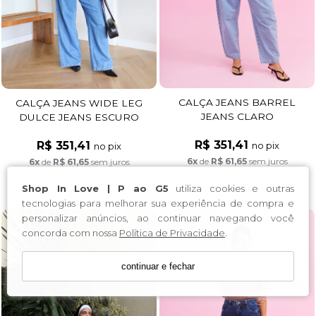
CALÇA JEANS BARREL
CALÇA JEANS WIDE LEG
JEANS CLARO
DULCE JEANS ESCURO
R$ 351,41
R$ 351,41
no pix
no pix
6x
de
R$ 61,65
sem juros
6x
de
R$ 61,65
sem juros
Shop In Love | P ao G5
utiliza cookies e outras
tecnologias para melhorar sua experiência de compra e
personalizar anúncios, ao continuar navegando você
concorda com nossa
Política de Privacidade
.
continuar e fechar