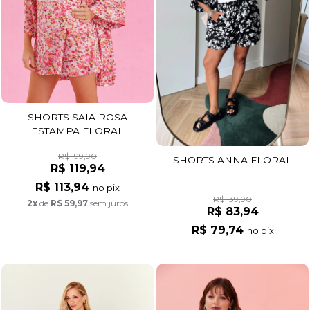
SHORTS SAIA ROSA
ESTAMPA FLORAL
R$ 199,90
SHORTS ANNA FLORAL
R$ 119,94
R$ 113,94
no pix
R$ 139,90
2x
de
R$ 59,97
sem juros
R$ 83,94
R$ 79,74
no pix