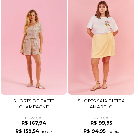
SHORTS SAIA PIETRA
SHORTS DE PAETE
AMARELO
CHAMPAGNE
R$ 199,90
R$ 279,90
R$ 99,95
R$ 167,94
R$ 94,95
R$ 159,54
no pix
no pix