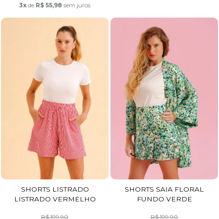
3x
de
R$ 55,98
sem juros
SHORTS LISTRADO
SHORTS SAIA FLORAL
LISTRADO VERMELHO
FUNDO VERDE
R$ 199,90
R$ 199,90