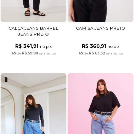
CALÇA JEANS BARREL
CAMISA JEANS PRETO
JEANS PRETO
R$ 341,91
R$ 360,91
no pix
no pix
6x
de
R$ 59,98
sem juros
6x
de
R$ 63,32
sem juros