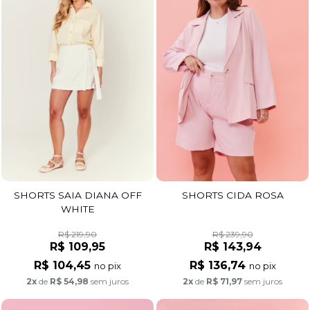
SHORTS SAIA DIANA OFF
SHORTS CIDA ROSA
WHITE
R$ 219,90
R$ 239,90
R$ 109,95
R$ 143,94
R$ 104,45
R$ 136,74
no pix
no pix
2x
de
R$ 54,98
sem juros
2x
de
R$ 71,97
sem juros