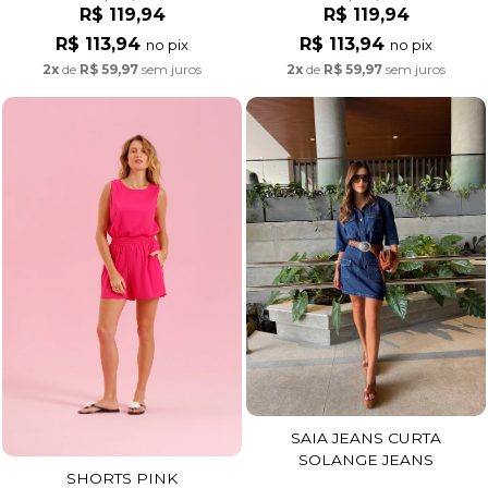
R$ 119,94
R$ 119,94
R$ 113,94
R$ 113,94
no pix
no pix
2x
de
R$ 59,97
sem juros
2x
de
R$ 59,97
sem juros
SAIA JEANS CURTA
SOLANGE JEANS
SHORTS PINK