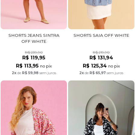
SHORTS JEANS SINTRA
SHORTS SAIA OFF WHITE
OFF WHITE
R$ 239,90
R$ 219,90
R$ 119,95
R$ 131,94
R$ 113,95
R$ 125,34
no pix
no pix
2x
de
R$ 59,98
sem juros
2x
de
R$ 65,97
sem juros