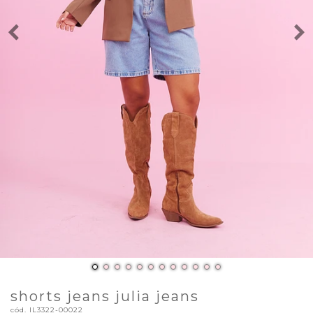
shorts jeans julia jeans
cód.
IL3322-00022