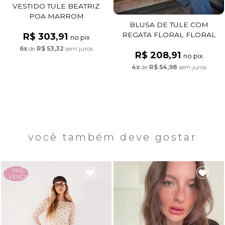
VESTIDO TULE BEATRIZ
POA MARROM
BLUSA DE TULE COM
REGATA FLORAL FLORAL
R$ 303,91
no pix
FUNDO PRETO
6x
de
R$ 53,32
sem juros
R$ 208,91
no pix
4x
de
R$ 54,98
sem juros
você também deve gostar
PRÉ-
VENDA