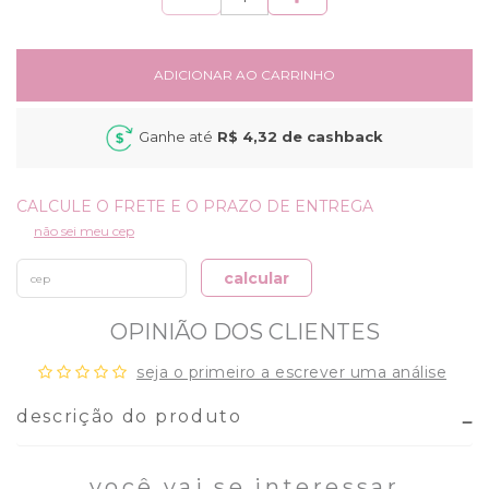
ADICIONAR AO CARRINHO
Ganhe até
R$ 4,32
de cashback
não sei meu cep
calcular
OPINIÃO DOS CLIENTES
seja o primeiro a escrever uma análise
descrição do produto
você vai se interessar