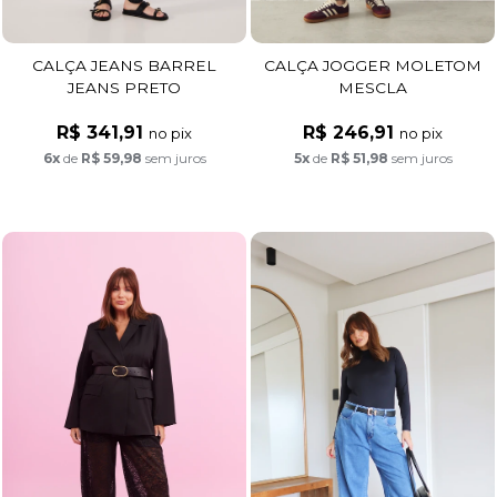
CALÇA JEANS BARREL
CALÇA JOGGER MOLETOM
JEANS PRETO
MESCLA
R$ 341,91
R$ 246,91
no pix
no pix
6x
de
R$ 59,98
sem juros
5x
de
R$ 51,98
sem juros