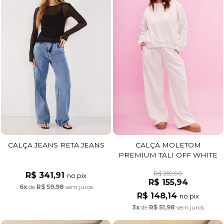
CALÇA JEANS RETA JEANS
CALÇA MOLETOM
PREMIUM TALI OFF WHITE
R$ 259,90
R$ 341,91
no pix
R$ 155,94
6x
de
R$ 59,98
sem juros
R$ 148,14
no pix
3x
de
R$ 51,98
sem juros