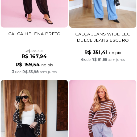
CALÇA HELENA PRETO
CALÇA JEANS WIDE LEG
DULCE JEANS ESCURO
R$ 279,90
R$ 351,41
no pix
R$ 167,94
6x
de
R$ 61,65
sem juros
R$ 159,54
no pix
3x
de
R$ 55,98
sem juros