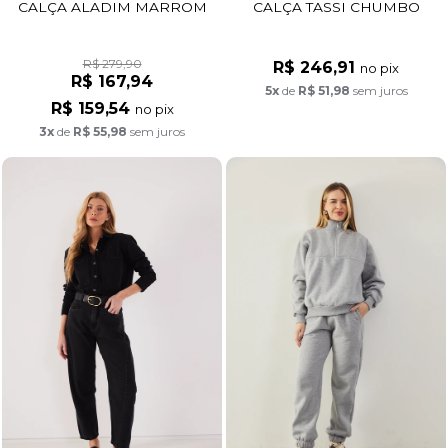
CALÇA ALADIM MARROM
CALÇA TASSI CHUMBO
R$ 279,90
R$ 246,91
no pix
R$ 167,94
5x
de
R$ 51,98
sem juros
R$ 159,54
no pix
3x
de
R$ 55,98
sem juros