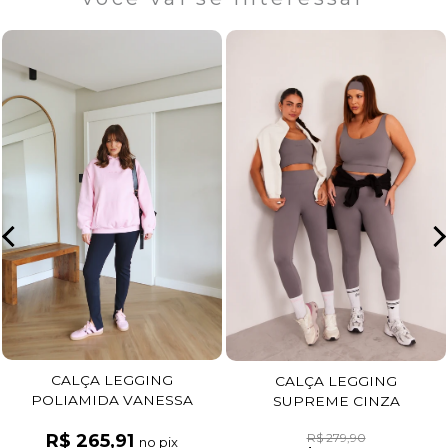
CALÇA LEGGING
CALÇA LEGGING
POLIAMIDA VANESSA
SUPREME CINZA
PRETO
R$ 279,90
R$ 265,91
no pix