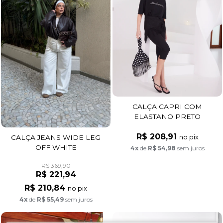
CALÇA CAPRI COM
ELASTANO PRETO
R$ 208,91
no pix
CALÇA JEANS WIDE LEG
OFF WHITE
4x
de
R$ 54,98
sem juros
R$ 369,90
R$ 221,94
R$ 210,84
no pix
4x
de
R$ 55,49
sem juros