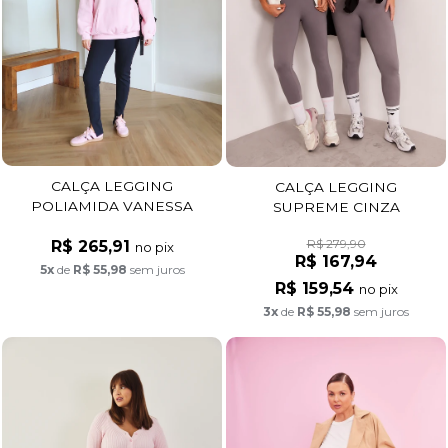
CALÇA LEGGING
CALÇA LEGGING
POLIAMIDA VANESSA
SUPREME CINZA
PRETO
R$ 279,90
R$ 265,91
no pix
R$ 167,94
5x
de
R$ 55,98
sem juros
R$ 159,54
no pix
3x
de
R$ 55,98
sem juros