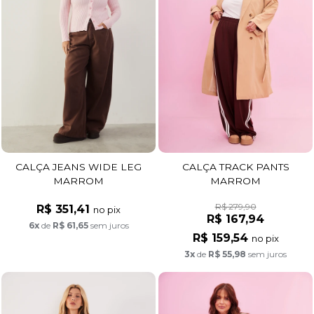
CALÇA JEANS WIDE LEG
CALÇA TRACK PANTS
MARROM
MARROM
R$ 279,90
R$ 351,41
no pix
R$ 167,94
6x
de
R$ 61,65
sem juros
R$ 159,54
no pix
3x
de
R$ 55,98
sem juros