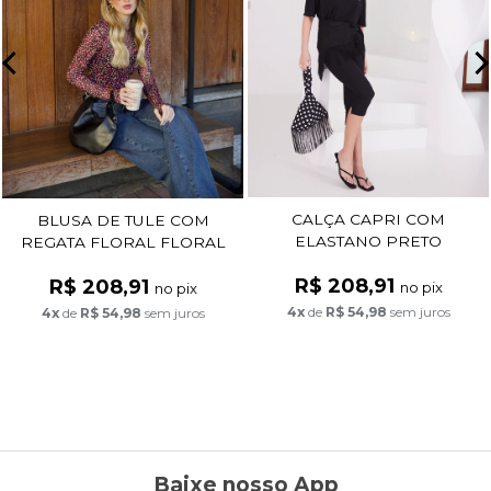
CALÇA CAPRI COM
BLUSA DE TULE COM
ELASTANO PRETO
REGATA FLORAL FLORAL
FUNDO PRETO
R$ 208,91
R$ 208,91
no pix
no pix
4x
de
R$ 54,98
sem juros
4x
de
R$ 54,98
sem juros
Baixe nosso App