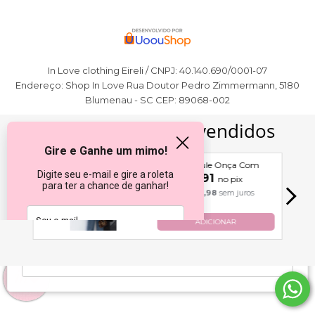
In Love clothing Eireli / CNPJ: 40.140.690/0001-07
Endereço: Shop In Love Rua Doutor Pedro Zimmermann, 5180
Blumenau - SC CEP: 89068-002
Shop In Love | P ao G5
utiliza cookies e outras
tecnologias para melhorar sua experiência de compra e
personalizar anúncios, ao continuar navegando você
concorda com nossa
Política de Privacidade
.
continuar e fechar