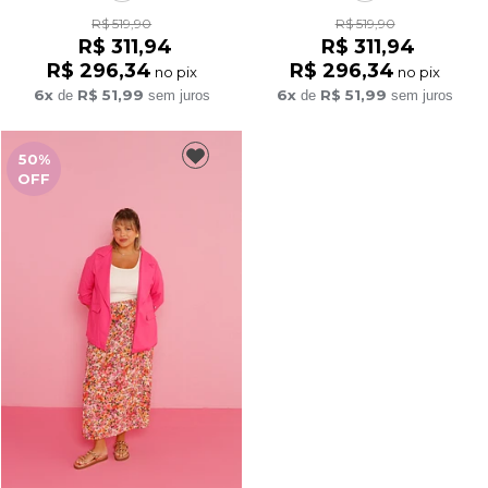
R$ 519,90
R$ 519,90
R$ 311,94
R$ 311,94
R$ 296,34
R$ 296,34
no pix
no pix
6x
R$ 51,99
6x
R$ 51,99
de
sem juros
de
sem juros
50%
OFF