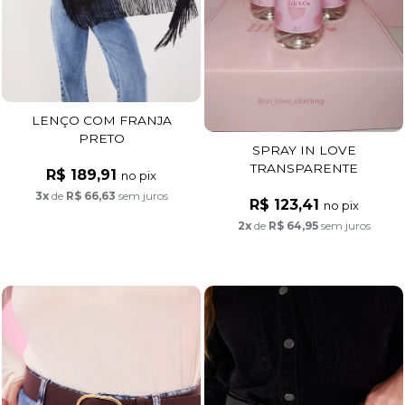
LENÇO COM FRANJA
PRETO
SPRAY IN LOVE
TRANSPARENTE
R$ 189,91
no pix
3x
de
R$ 66,63
sem juros
R$ 123,41
no pix
2x
de
R$ 64,95
sem juros