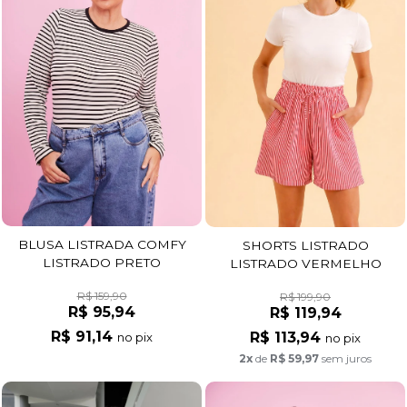
BLUSA LISTRADA COMFY
SHORTS LISTRADO
LISTRADO PRETO
LISTRADO VERMELHO
R$ 159,90
R$ 199,90
R$ 95,94
R$ 119,94
R$ 91,14
R$ 113,94
no pix
no pix
2x
de
R$ 59,97
sem juros