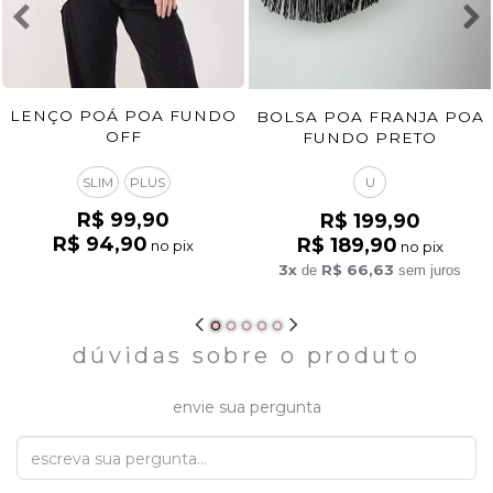
LENÇO POÁ POA FUNDO
BOLSA POA FRANJA POA
OFF
FUNDO PRETO
SLIM
PLUS
U
R$ 99,90
R$ 199,90
R$ 94,90
R$ 189,90
no pix
no pix
3x
R$ 66,63
de
sem juros
dúvidas sobre o produto
envie sua pergunta