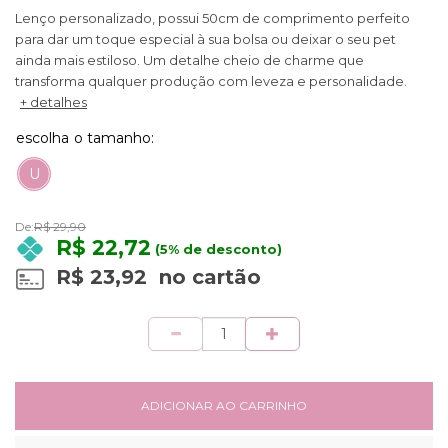
Lenço personalizado, possui 50cm de comprimento perfeito
para dar um toque especial à sua bolsa ou deixar o seu pet
ainda mais estiloso. Um detalhe cheio de charme que
transforma qualquer produção com leveza e personalidade.
+ detalhes
U
De:
R$ 29,90
R$ 22,72
(5% de desconto)
R$ 23,92
no cartão
Quantidade
ADICIONAR AO CARRINHO