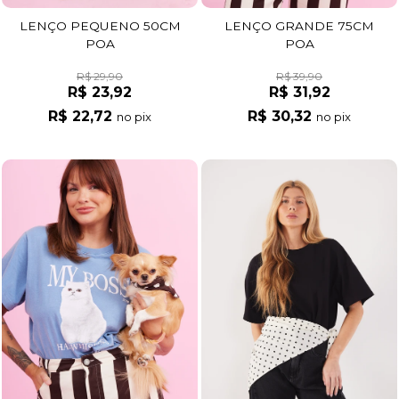
LENÇO PEQUENO 50CM
LENÇO GRANDE 75CM
POA
POA
R$ 29,90
R$ 39,90
R$ 23,92
R$ 31,92
R$ 22,72
R$ 30,32
no pix
no pix