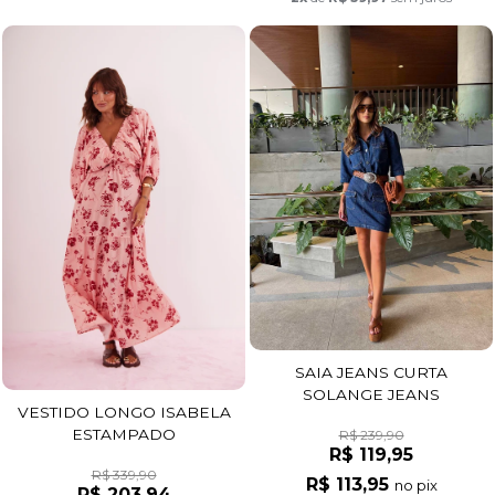
SAIA JEANS CURTA
SOLANGE JEANS
VESTIDO LONGO ISABELA
ESTAMPADO
R$ 239,90
R$ 119,95
R$ 339,90
R$ 113,95
no pix
R$ 203,94