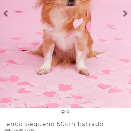
lenço pequeno 50cm listrado
cód.
IL3398-00035