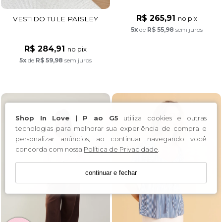
R$ 265,91
no pix
VESTIDO TULE PAISLEY
5x
de
R$ 55,98
sem juros
R$ 284,91
no pix
5x
de
R$ 59,98
sem juros
Shop In Love | P ao G5
utiliza cookies e outras
tecnologias para melhorar sua experiência de compra e
personalizar anúncios, ao continuar navegando você
concorda com nossa
Política de Privacidade
.
continuar e fechar