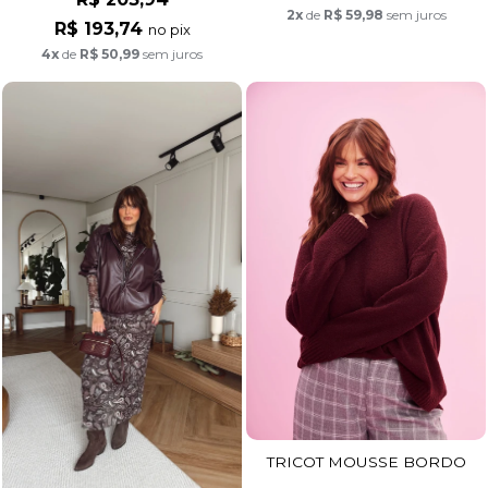
2x
de
R$ 59,98
sem juros
R$ 193,74
no pix
4x
de
R$ 50,99
sem juros
TRICOT MOUSSE BORDO