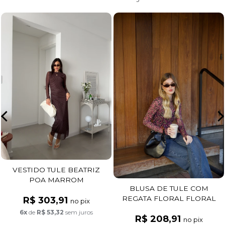
VESTIDO TULE BEATRIZ
POA MARROM
BLUSA DE TULE COM
REGATA FLORAL FLORAL
R$ 303,91
no pix
FUNDO PRETO
6x
de
R$ 53,32
sem juros
R$ 208,91
no pix