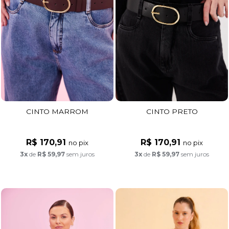
CINTO MARROM
CINTO PRETO
R$ 170,91
R$ 170,91
no pix
no pix
3x
de
R$ 59,97
sem juros
3x
de
R$ 59,97
sem juros