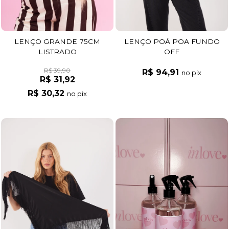
LENÇO GRANDE 75CM
LENÇO POÁ POA FUNDO
LISTRADO
OFF
R$ 39,90
R$ 94,91
no pix
R$ 31,92
R$ 30,32
no pix