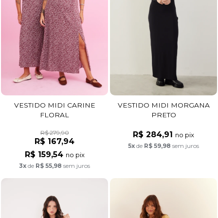
VESTIDO MIDI CARINE
VESTIDO MIDI MORGANA
FLORAL
PRETO
R$ 279,90
R$ 284,91
no pix
R$ 167,94
5x
de
R$ 59,98
sem juros
R$ 159,54
no pix
3x
de
R$ 55,98
sem juros