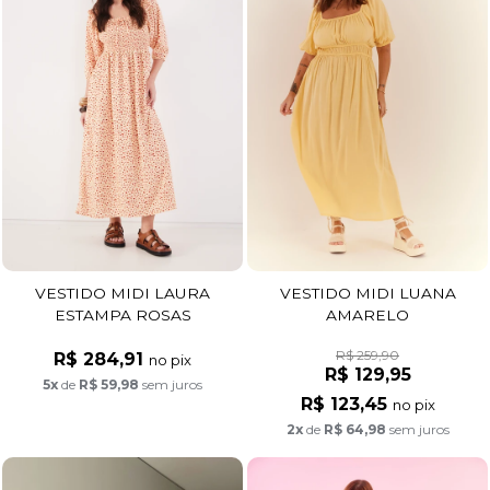
VESTIDO MIDI LAURA
VESTIDO MIDI LUANA
ESTAMPA ROSAS
AMARELO
R$ 259,90
R$ 284,91
no pix
R$ 129,95
5x
de
R$ 59,98
sem juros
R$ 123,45
no pix
2x
de
R$ 64,98
sem juros