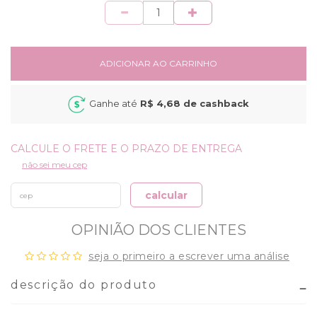
Quantidade
ADICIONAR AO CARRINHO
Ganhe até
R$ 4,68
de cashback
não sei meu cep
calcular
OPINIÃO DOS CLIENTES
seja o primeiro a escrever uma análise
descrição do produto