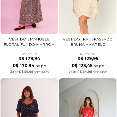
VESTIDO EMANUELE
VESTIDO TRANSPASSADO
FLORAL FUNDO MARROM
BRUNA AMARELO
R$ 299,90
R$ 259,90
R$ 179,94
R$ 129,95
R$ 170,94
R$ 123,45
no pix
no pix
3x
de
R$ 59,98
sem juros
2x
de
R$ 64,98
sem juros