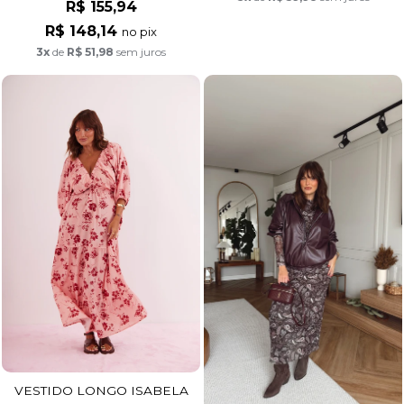
R$ 155,94
R$ 148,14
no pix
3x
de
R$ 51,98
sem juros
VESTIDO LONGO ISABELA