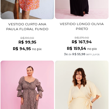
VESTIDO LONGO OLIVIA
VESTIDO CURTO ANA
PRETO
PAULA FLORAL FUNDO
LARANJA
R$ 279,90
R$ 199,90
R$ 167,94
R$ 99,95
R$ 159,54
R$ 94,95
no pix
no pix
3x
de
R$ 55,98
sem juros