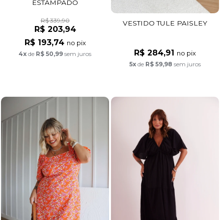
ESTAMPADO
R$ 339,90
VESTIDO TULE PAISLEY
R$ 203,94
R$ 193,74
no pix
R$ 284,91
no pix
4x
de
R$ 50,99
sem juros
5x
de
R$ 59,98
sem juros