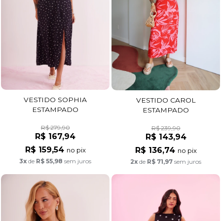
VESTIDO SOPHIA
VESTIDO CAROL
ESTAMPADO
ESTAMPADO
R$ 279,90
R$ 239,90
R$ 167,94
R$ 143,94
R$ 159,54
R$ 136,74
no pix
no pix
3x
de
R$ 55,98
sem juros
2x
de
R$ 71,97
sem juros