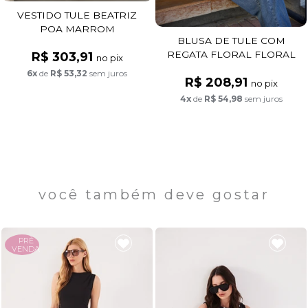
VESTIDO TULE BEATRIZ
POA MARROM
BLUSA DE TULE COM
REGATA FLORAL FLORAL
R$ 303,91
no pix
FUNDO PRETO
6x
de
R$ 53,32
sem juros
R$ 208,91
no pix
4x
de
R$ 54,98
sem juros
você também deve gostar
PRÈ
VENDA