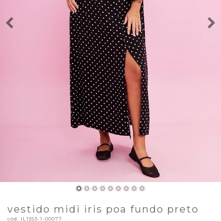
vestido midi iris poa fundo preto
cód.
IL1353-1-00077