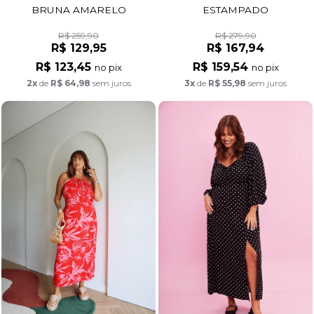
BRUNA AMARELO
ESTAMPADO
R$ 259,90
R$ 279,90
R$ 129,95
R$ 167,94
R$ 123,45
R$ 159,54
no pix
no pix
2x
de
R$ 64,98
sem juros
3x
de
R$ 55,98
sem juros