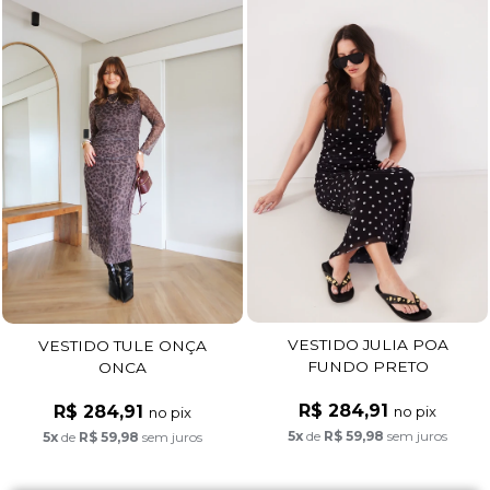
VESTIDO JULIA POA
VESTIDO TULE ONÇA
FUNDO PRETO
ONCA
R$ 284,91
R$ 284,91
no pix
no pix
5x
de
R$ 59,98
sem juros
5x
de
R$ 59,98
sem juros