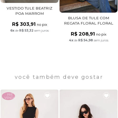
VESTIDO TULE BEATRIZ
POA MARROM
BLUSA DE TULE COM
REGATA FLORAL FLORAL
R$ 303,91
no pix
FUNDO PRETO
6x
de
R$ 53,32
sem juros
R$ 208,91
no pix
4x
de
R$ 54,98
sem juros
você também deve gostar
PRÈ
VENDA