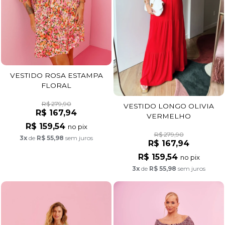
VESTIDO ROSA ESTAMPA
FLORAL
R$ 279,90
VESTIDO LONGO OLIVIA
R$ 167,94
VERMELHO
R$ 159,54
no pix
R$ 279,90
3x
de
R$ 55,98
sem juros
R$ 167,94
R$ 159,54
no pix
3x
de
R$ 55,98
sem juros