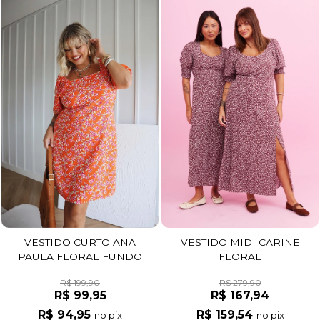
VESTIDO MIDI CARINE
VESTIDO CURTO ANA
FLORAL
PAULA FLORAL FUNDO
LARANJA
R$ 279,90
R$ 199,90
R$ 167,94
R$ 99,95
R$ 159,54
R$ 94,95
no pix
no pix