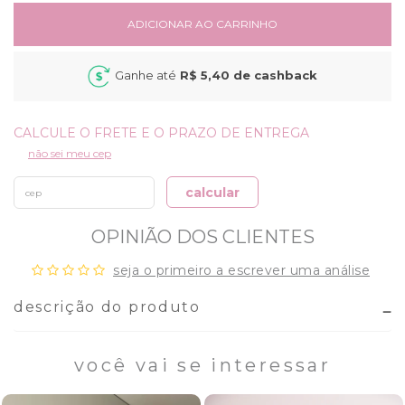
ADICIONAR AO CARRINHO
Ganhe até
R$ 5,40
de cashback
não sei meu cep
calcular
OPINIÃO DOS CLIENTES
seja o primeiro a escrever uma análise
descrição do produto
você vai se interessar