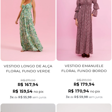
VESTIDO EMANUELE
VESTIDO LONGO DE ALÇA
FLORAL FUNDO BORDO
FLORAL FUNDO VERDE
R$ 299,90
R$ 279,90
R$ 179,94
R$ 167,94
R$ 170,94
R$ 159,54
no pix
no pix
3x
de
R$ 59,98
sem juros
3x
de
R$ 55,98
sem juros