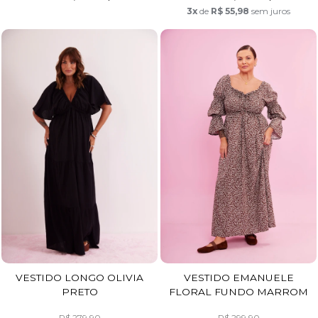
3x
de
R$ 55,98
sem juros
VESTIDO LONGO OLIVIA
VESTIDO EMANUELE
PRETO
FLORAL FUNDO MARROM
R$ 279,90
R$ 299,90