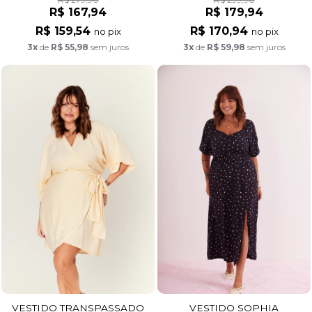
R$ 167,94
R$ 179,94
R$ 159,54
R$ 170,94
no pix
no pix
3x
de
R$ 55,98
sem juros
3x
de
R$ 59,98
sem juros
VESTIDO TRANSPASSADO
VESTIDO SOPHIA