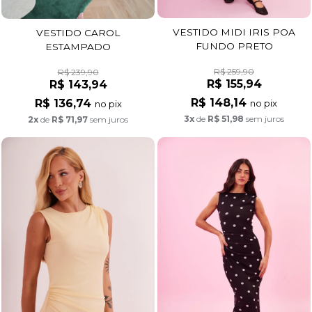
VESTIDO MIDI IRIS POA
VESTIDO CAROL
FUNDO PRETO
ESTAMPADO
R$ 259,90
R$ 239,90
R$ 155,94
R$ 143,94
R$ 148,14
R$ 136,74
no pix
no pix
3x
de
R$ 51,98
sem juros
2x
de
R$ 71,97
sem juros