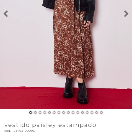
vestido paisley estampado
cód.
IL3463-00096