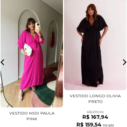
VESTIDO LONGO OLIVIA
PRETO
R$ 279,90
VESTIDO MIDI PAULA
R$ 167,94
PINK
R$ 159,54
no pix