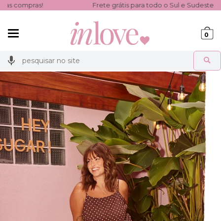
Frete grátis para todo o Sul e Sudeste nas compras acim
Mudar
0
navegação
Busca