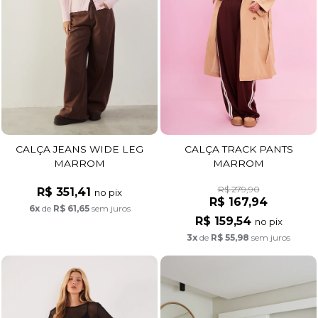
CALÇA JEANS WIDE LEG
CALÇA TRACK PANTS
MARROM
MARROM
R$ 279,90
R$ 351,41
no pix
R$ 167,94
6x
de
R$ 61,65
sem juros
R$ 159,54
no pix
3x
de
R$ 55,98
sem juros