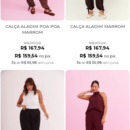
CALÇA ALADIM POA POA
CALÇA ALADIM MARROM
MARROM
R$ 279,90
R$ 279,90
R$ 167,94
R$ 167,94
R$ 159,54
R$ 159,54
no pix
no pix
3x
de
R$ 55,98
sem juros
3x
de
R$ 55,98
sem juros