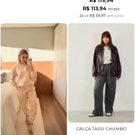
R$ 119,94
R$ 113,94
no pix
2x
de
R$ 59,97
sem juros
CALÇA TASSI CHUMBO