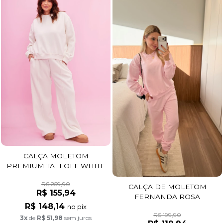
CALÇA MOLETOM
PREMIUM TALI OFF WHITE
R$ 259,90
CALÇA DE MOLETOM
R$ 155,94
FERNANDA ROSA
R$ 148,14
no pix
R$ 199,90
3x
de
R$ 51,98
sem juros