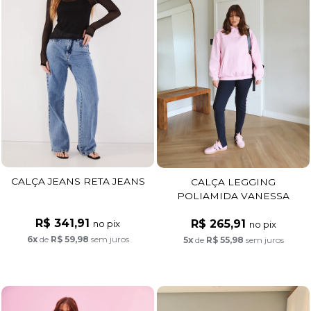
CALÇA JEANS RETA JEANS
CALÇA LEGGING
POLIAMIDA VANESSA
PRETO
R$ 341,91
R$ 265,91
no pix
no pix
6x
de
R$ 59,98
sem juros
5x
de
R$ 55,98
sem juros