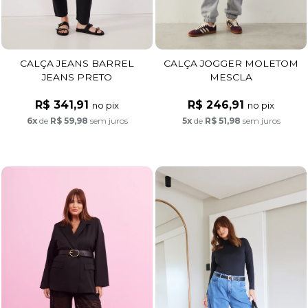
CALÇA JEANS BARREL
CALÇA JOGGER MOLETOM
JEANS PRETO
MESCLA
R$ 341,91
R$ 246,91
no pix
no pix
6x
de
R$ 59,98
sem juros
5x
de
R$ 51,98
sem juros