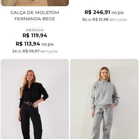
R$ 246,91
no pix
CALÇA DE MOLETOM
FERNANDA BEGE
5x
de
R$ 51,98
sem juros
R$ 199,90
R$ 119,94
R$ 113,94
no pix
2x
de
R$ 59,97
sem juros