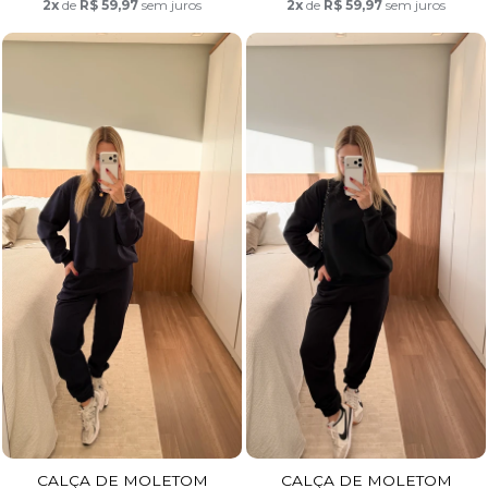
2x
de
R$ 59,97
sem juros
2x
de
R$ 59,97
sem juros
CALÇA DE MOLETOM
CALÇA DE MOLETOM