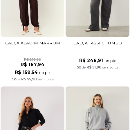
CALÇA ALADIM MARROM
CALÇA TASSI CHUMBO
R$ 279,90
R$ 246,91
no pix
R$ 167,94
5x
de
R$ 51,98
sem juros
R$ 159,54
no pix
3x
de
R$ 55,98
sem juros