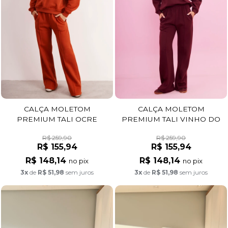
CALÇA MOLETOM
CALÇA MOLETOM
PREMIUM TALI OCRE
PREMIUM TALI VINHO DO
PORTO
R$ 259,90
R$ 259,90
R$ 155,94
R$ 155,94
R$ 148,14
R$ 148,14
no pix
no pix
3x
de
R$ 51,98
sem juros
3x
de
R$ 51,98
sem juros