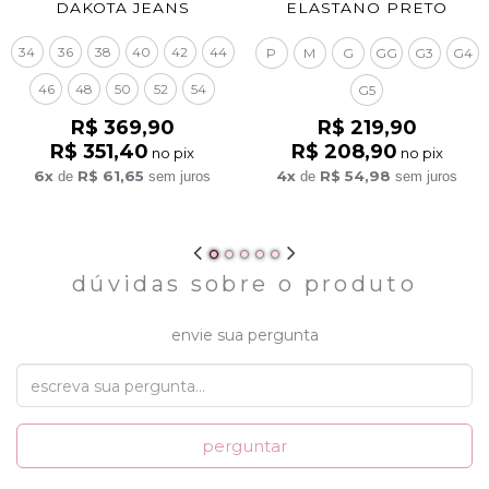
DAKOTA JEANS
ELASTANO PRETO
34
36
38
40
42
44
P
M
G
GG
G3
G4
46
48
50
52
54
G5
R$ 369,90
R$ 219,90
R$ 351,40
R$ 208,90
no pix
no pix
6x
R$ 61,65
4x
R$ 54,98
de
sem juros
de
sem juros
dúvidas sobre o produto
envie sua pergunta
perguntar