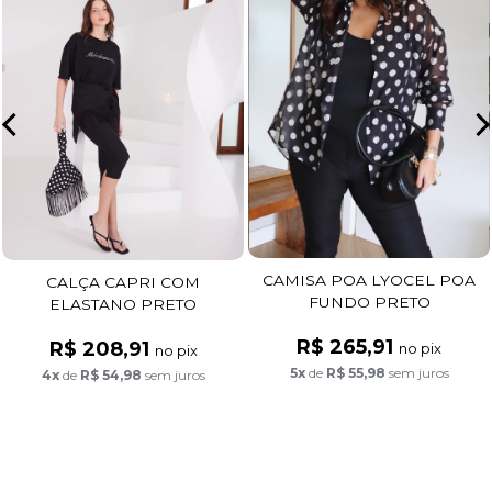
CAMISA POA LYOCEL POA
CALÇA CAPRI COM
FUNDO PRETO
ELASTANO PRETO
R$ 265,91
R$ 208,91
no pix
no pix
5x
de
R$ 55,98
sem juros
4x
de
R$ 54,98
sem juros