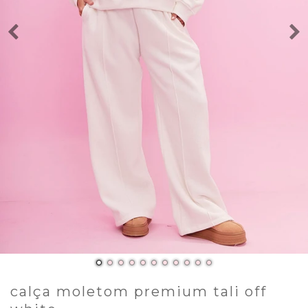
calça moletom premium tali off