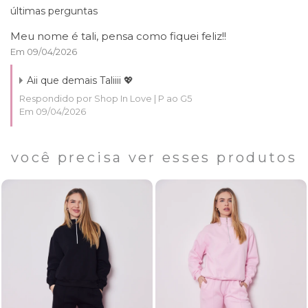
últimas perguntas
Meu nome é tali, pensa como fiquei feliz!!
Em 09/04/2026
Aii que demais Taliiii 💖
Respondido por Shop In Love | P ao G5
Em 09/04/2026
você precisa ver esses produtos