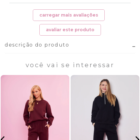
carregar mais avaliações
avaliar este produto
descrição do produto
você vai se interessar