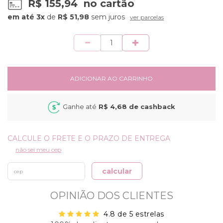
R$ 155,94
no cartão
3x
de
R$ 51,98
sem juros
ver parcelas
Quantidade
ADICIONAR AO CARRINHO
Ganhe até
R$ 4,68
de cashback
não sei meu cep
calcular
OPINIÃO DOS CLIENTES
4.8 de 5 estrelas