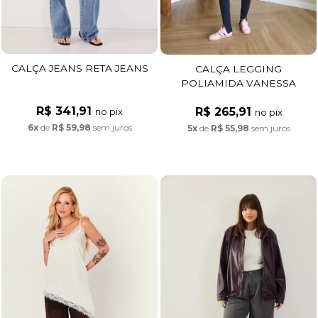
CALÇA JEANS RETA JEANS
CALÇA LEGGING
POLIAMIDA VANESSA
PRETO
R$ 341,91
R$ 265,91
no pix
no pix
6x
de
R$ 59,98
sem juros
5x
de
R$ 55,98
sem juros