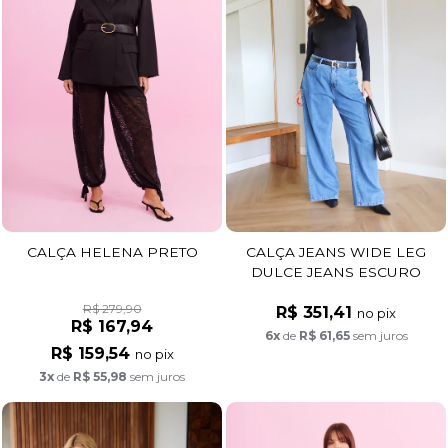
CALÇA HELENA PRETO
CALÇA JEANS WIDE LEG
DULCE JEANS ESCURO
R$ 279,90
R$ 351,41
no pix
R$ 167,94
6x
de
R$ 61,65
sem juros
R$ 159,54
no pix
3x
de
R$ 55,98
sem juros