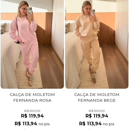
CALÇA DE MOLETOM
CALÇA DE MOLETOM
FERNANDA ROSA
FERNANDA BEGE
R$ 199,90
R$ 199,90
R$ 119,94
R$ 119,94
R$ 113,94
R$ 113,94
no pix
no pix