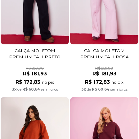
CALÇA MOLETOM
CALÇA MOLETOM
PREMIUM TALI PRETO
PREMIUM TALI ROSA
R$ 259,90
R$ 259,90
R$ 181,93
R$ 181,93
R$ 172,83
R$ 172,83
no pix
no pix
3x
de
R$ 60,64
sem juros
3x
de
R$ 60,64
sem juros