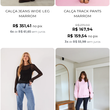
CALÇA JEANS WIDE LEG
CALÇA TRACK PANTS
MARROM
MARROM
R$ 279,90
R$ 351,41
no pix
R$ 167,94
6x
de
R$ 61,65
sem juros
R$ 159,54
no pix
3x
de
R$ 55,98
sem juros