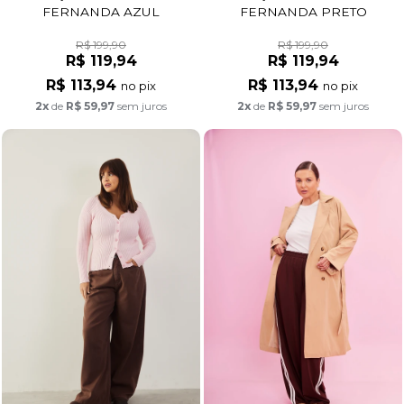
FERNANDA AZUL
FERNANDA PRETO
MARINHO
R$ 199,90
R$ 199,90
R$ 119,94
R$ 119,94
R$ 113,94
R$ 113,94
no pix
no pix
2x
de
R$ 59,97
sem juros
2x
de
R$ 59,97
sem juros