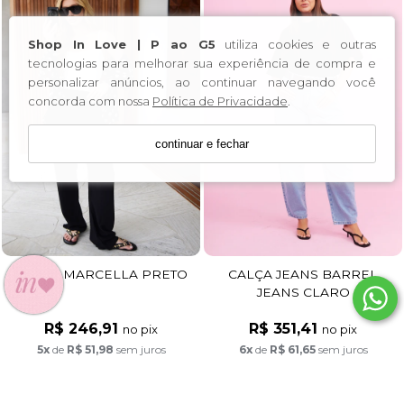
Shop In Love | P ao G5
utiliza cookies e outras
tecnologias para melhorar sua experiência de compra e
personalizar anúncios, ao continuar navegando você
concorda com nossa
Política de Privacidade
.
continuar e fechar
CALÇA MARCELLA PRETO
CALÇA JEANS BARREL
JEANS CLARO
R$ 246,91
R$ 351,41
no pix
no pix
5x
de
R$ 51,98
sem juros
6x
de
R$ 61,65
sem juros