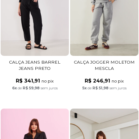
CALÇA JEANS BARREL
CALÇA JOGGER MOLETOM
JEANS PRETO
MESCLA
R$ 341,91
R$ 246,91
no pix
no pix
6x
de
R$ 59,98
sem juros
5x
de
R$ 51,98
sem juros