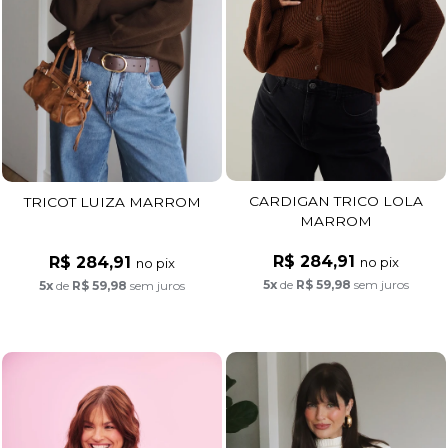
CARDIGAN TRICO LOLA
TRICOT LUIZA MARROM
MARROM
R$ 284,91
R$ 284,91
no pix
no pix
5x
de
R$ 59,98
sem juros
5x
de
R$ 59,98
sem juros