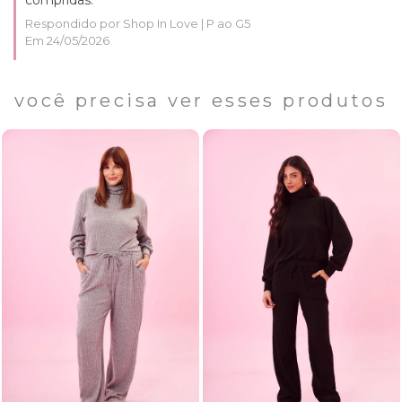
compridas.
Respondido por Shop In Love | P ao G5
Em 24/05/2026
você precisa ver esses produtos