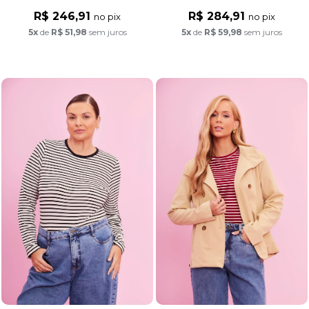
R$ 246,91
R$ 284,91
no pix
no pix
5x
de
R$ 51,98
sem juros
5x
de
R$ 59,98
sem juros