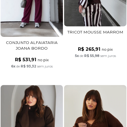
TRICOT MOUSSE MARROM
CONJUNTO ALFAIATARIA
JOANA BORDO
R$ 265,91
no pix
5x
de
R$ 55,98
sem juros
R$ 531,91
no pix
6x
de
R$ 93,32
sem juros