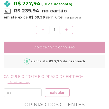
R$ 227,94
(5% de desconto)
R$ 239,94
no cartão
4x
de
R$ 59,99
sem juros
ver parcelas
Quantidade
ADICIONAR AO CARRINHO
Ganhe até
R$ 7,20
de cashback
não sei meu cep
calcular
OPINIÃO DOS CLIENTES