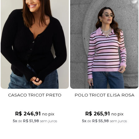
CASACO TRICOT PRETO
POLO TRICOT ELISA ROSA
R$ 246,91
R$ 265,91
no pix
no pix
5x
de
R$ 51,98
sem juros
5x
de
R$ 55,98
sem juros