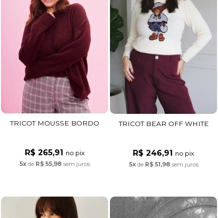
TRICOT MOUSSE BORDO
TRICOT BEAR OFF WHITE
R$ 265,91
R$ 246,91
no pix
no pix
5x
de
R$ 55,98
sem juros
5x
de
R$ 51,98
sem juros