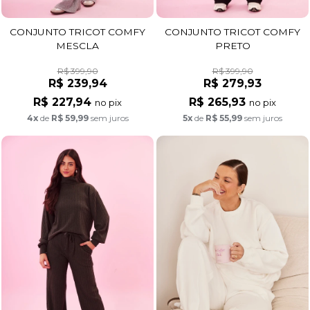
CONJUNTO TRICOT COMFY
CONJUNTO TRICOT COMFY
MESCLA
PRETO
R$ 399,90
R$ 399,90
R$ 239,94
R$ 279,93
R$ 227,94
R$ 265,93
no pix
no pix
4x
de
R$ 59,99
sem juros
5x
de
R$ 55,99
sem juros