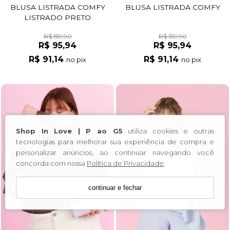
BLUSA LISTRADA COMFY
BLUSA LISTRADA COMFY
LISTRADO PRETO
R$ 159,90
R$ 159,90
R$ 95,94
R$ 95,94
R$ 91,14
R$ 91,14
no pix
no pix
Shop In Love | P ao G5
utiliza cookies e outras
tecnologias para melhorar sua experiência de compra e
personalizar anúncios, ao continuar navegando você
concorda com nossa
Política de Privacidade
.
continuar e fechar