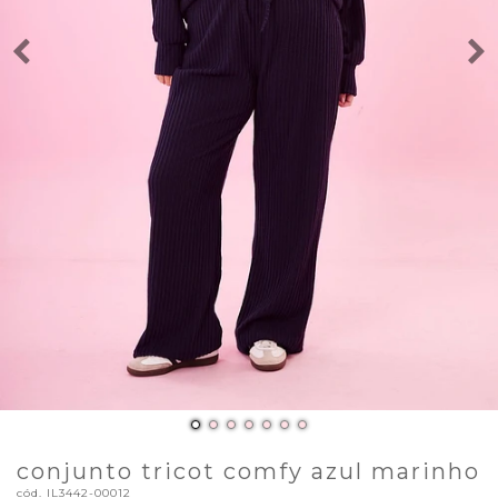
conjunto tricot comfy azul marinho
cód.
IL3442-00012