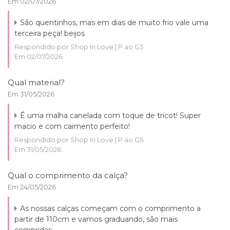
Em 02/07/2026
São quentinhos, mas em dias de muito frio vale uma
terceira peça! beijos
Respondido por Shop In Love | P ao G5
Em 02/07/2026
Qual material?
Em 31/05/2026
É uma malha canelada com toque de tricot! Super
macio e com caimento perfeito!
Respondido por Shop In Love | P ao G5
Em 31/05/2026
Qual o comprimento da calça?
Em 24/05/2026
As nossas calças começam com o comprimento a
partir de 110cm e vamos graduando, são mais