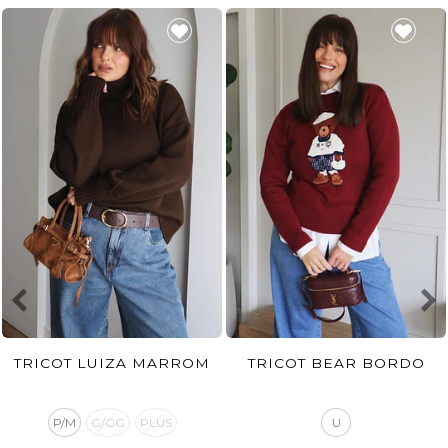
TRICOT LUIZA MARROM
TRICOT BEAR BORDO
P/M
G/GG
PLUS
U