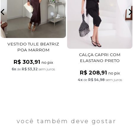
VESTIDO TULE BEATRIZ
POA MARROM
CALÇA CAPRI COM
ELASTANO PRETO
R$ 303,91
no pix
6x
de
R$ 53,32
sem juros
R$ 208,91
no pix
4x
de
R$ 54,98
sem juros
você também deve gostar