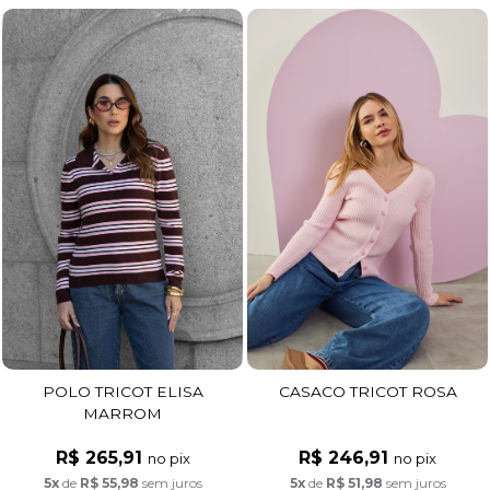
CASACO TRICOT ROSA
POLO TRICOT ELISA
MARROM
R$ 246,91
R$ 265,91
no pix
no pix
5x
de
R$ 51,98
sem juros
5x
de
R$ 55,98
sem juros