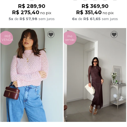
R$ 289,90
R$ 369,90
R$ 275,40
R$ 351,40
no pix
no pix
5x
R$ 57,98
6x
R$ 61,65
de
sem juros
de
sem juros
PRÈ
Pré
VENDA
venda