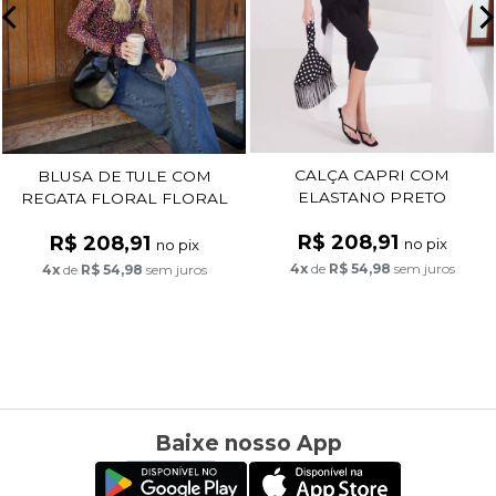
CALÇA CAPRI COM
BLUSA DE TULE COM
ELASTANO PRETO
REGATA FLORAL FLORAL
FUNDO PRETO
R$ 208,91
R$ 208,91
no pix
no pix
4x
de
R$ 54,98
sem juros
4x
de
R$ 54,98
sem juros
Baixe nosso App