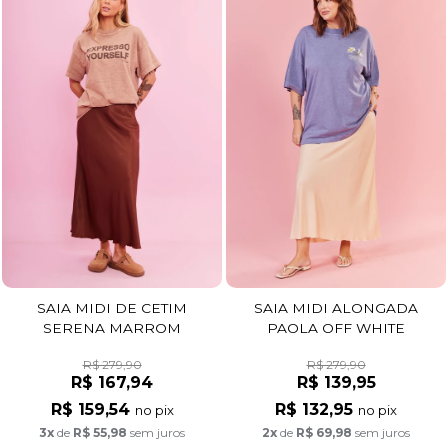
SAIA MIDI DE CETIM
SAIA MIDI ALONGADA
SERENA MARROM
PAOLA OFF WHITE
R$ 279,90
R$ 279,90
R$ 167,94
R$ 139,95
R$ 159,54
R$ 132,95
no pix
no pix
3x
de
R$ 55,98
sem juros
2x
de
R$ 69,98
sem juros