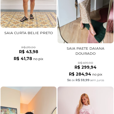
SAIA CURTA BELIE PRETO
R$ 219,90
SAIA PAETE DAIANA
R$ 43,98
DOURADO
R$ 41,78
no pix
R$ 499,90
R$ 299,94
R$ 284,94
no pix
5x
de
R$ 59,99
sem juros