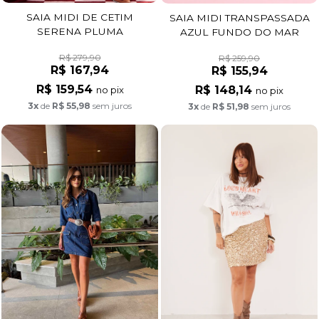
SAIA MIDI DE CETIM
SAIA MIDI TRANSPASSADA
SERENA PLUMA
AZUL FUNDO DO MAR
R$ 279,90
R$ 259,90
R$ 167,94
R$ 155,94
R$ 159,54
R$ 148,14
no pix
no pix
3x
de
R$ 55,98
sem juros
3x
de
R$ 51,98
sem juros