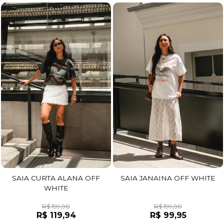
SAIA CURTA ALANA OFF
SAIA JANAINA OFF WHITE
WHITE
R$ 199,90
R$ 199,90
R$ 119,94
R$ 99,95