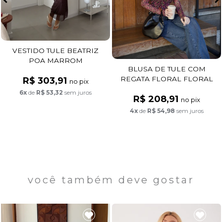
VESTIDO TULE BEATRIZ
POA MARROM
BLUSA DE TULE COM
REGATA FLORAL FLORAL
R$ 303,91
no pix
FUNDO PRETO
6x
de
R$ 53,32
sem juros
R$ 208,91
no pix
4x
de
R$ 54,98
sem juros
você também deve gostar