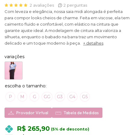
2
avaliações
2
perguntas
Com leveza e elegância, nossa saia midi alongada é perfeita
para compor looks cheios de charme. Feita em viscose, ela tem
caimento fluido e confortável, com elástico na cintura que
garante ajuste ideal. A modelagem de cintura alta valoriza a
silhueta, enquanto o babado na barra traz um movimento
delicado e um toque moderno à peça.
+ detalhes
variações
P
M
G
GG
G3
G4
G5
Provador Virtual
Tabela de Medidas
R$ 265,90
(5% de desconto)