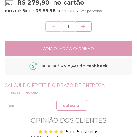
R$ 279,90
no cartão
5x
de
R$ 55,98
sem juros
ver parcelas
Quantidade
ADICIONAR AO CARRINHO
Ganhe até
R$ 8,40
de cashback
não sei meu cep
calcular
OPINIÃO DOS CLIENTES
5 de 5 estrelas