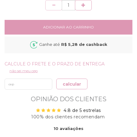
Quantidade
ADICIONAR AO CARRINHO
Ganhe até
R$ 5,28
de cashback
não sei meu cep
calcular
OPINIÃO DOS CLIENTES
4.8 de 5 estrelas
100% dos clientes recomendam
ORDENAR
10
avaliações
AVALIAÇÕES