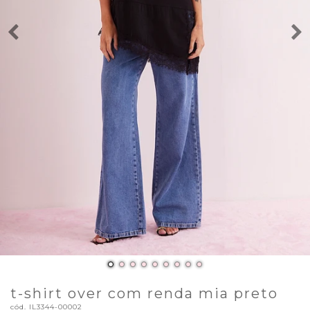
t-shirt over com renda mia preto
cód.
IL3344-00002