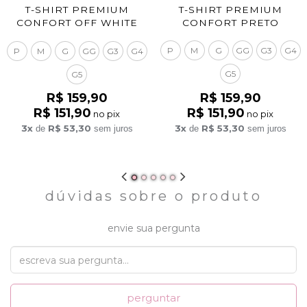
T-SHIRT PREMIUM
T-SHIRT PREMIUM
CONFORT PRETO
CONFORT OFF WHITE
P
M
G
GG
G3
G4
P
M
G
GG
G3
G4
G5
G5
R$ 159,90
R$ 159,90
R$ 151,90
R$ 151,90
no pix
no pix
3x
R$ 53,30
3x
R$ 53,30
de
sem juros
de
sem juros
dúvidas sobre o produto
envie sua pergunta
perguntar