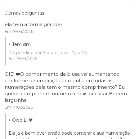
últimas perguntas
ela tem a forma grande?
Em 19/04/2026
Tem sim!
Respondido por Shop In Love | P ao G5
Em 19/04/2026
OIE! ❤️O comprimento da blusa vai aumentando
conforme a numeração aumenta, ou todas as
numerações dela tem o mesmo comprimento? Eu
queria comprar um número a mais pra ficar Beeem
larguinha
Em 14/02/2026
Oiee Li 💗
Ela já é bem over então pode comprar a sua numeração