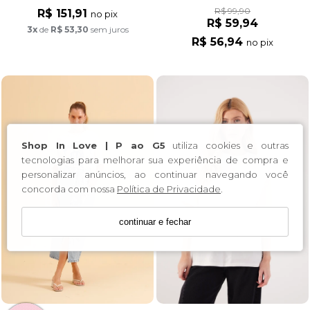
R$ 99,90
R$ 151,91
no pix
R$ 59,94
3x
de
R$ 53,30
sem juros
R$ 56,94
no pix
Shop In Love | P ao G5
utiliza cookies e outras
tecnologias para melhorar sua experiência de compra e
personalizar anúncios, ao continuar navegando você
concorda com nossa
Política de Privacidade
.
continuar e fechar