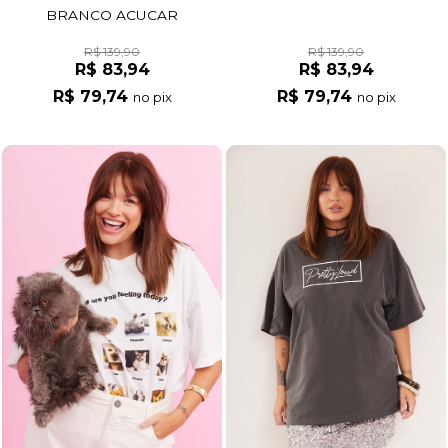
BRANCO ACUCAR
R$ 139,90
R$ 139,90
R$ 83,94
R$ 83,94
R$ 79,74
R$ 79,74
no pix
no pix