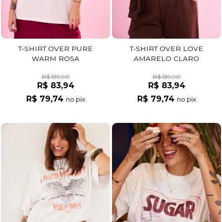
T-SHIRT OVER PURE
T-SHIRT OVER LOVE
WARM ROSA
AMARELO CLARO
R$ 139,90
R$ 139,90
R$ 83,94
R$ 83,94
R$ 79,74
R$ 79,74
no pix
no pix