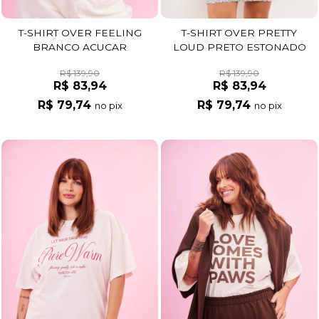
T-SHIRT OVER FEELING
T-SHIRT OVER PRETTY
BRANCO ACUCAR
LOUD PRETO ESTONADO
R$ 139,90
R$ 139,90
R$ 83,94
R$ 83,94
R$ 79,74
R$ 79,74
no pix
no pix