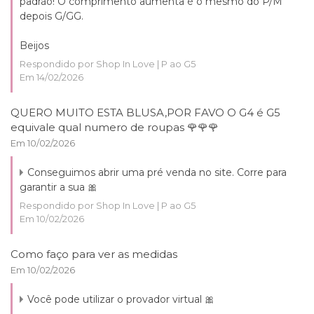
padrão! O comprimento aumenta é o mesmo do P/M
depois G/GG.
Beijos
Respondido por Shop In Love | P ao G5
Em 14/02/2026
QUERO MUITO ESTA BLUSA,POR FAVO O G4 é G5
equivale qual numero de roupas 🌹🌹🌹
Em 10/02/2026
Conseguimos abrir uma pré venda no site. Corre para
garantir a sua 🎀
Respondido por Shop In Love | P ao G5
Em 10/02/2026
Como faço para ver as medidas
Em 10/02/2026
Você pode utilizar o provador virtual 🎀