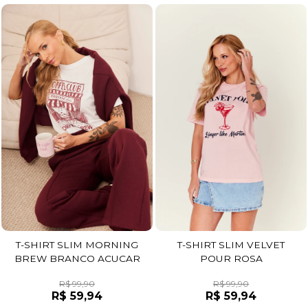
T-SHIRT SLIM MORNING
T-SHIRT SLIM VELVET
BREW BRANCO ACUCAR
POUR ROSA
R$ 99,90
R$ 99,90
R$ 59,94
R$ 59,94