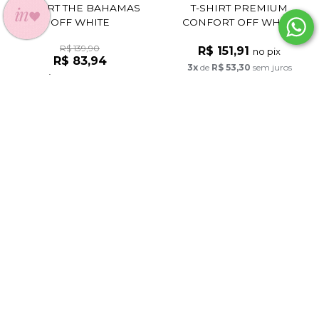
T-SHIRT PREMIUM
T-SHIRT THE BAHAMAS
CONFORT OFF WHITE
OFF WHITE
R$ 139,90
R$ 151,91
no pix
R$ 83,94
3x
de
R$ 53,30
sem juros
R$ 79,74
no pix