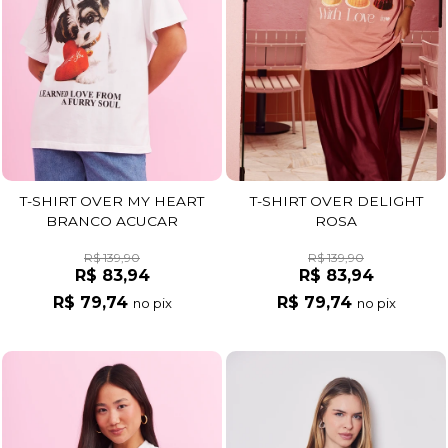
T-SHIRT OVER MY HEART
T-SHIRT OVER DELIGHT
BRANCO ACUCAR
ROSA
R$ 139,90
R$ 139,90
R$ 83,94
R$ 83,94
R$ 79,74
R$ 79,74
no pix
no pix