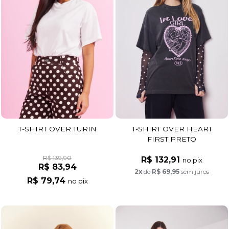
T-SHIRT OVER TURIN
T-SHIRT OVER HEART
FIRST PRETO
R$ 139,90
R$ 132,91
no pix
R$ 83,94
2x
de
R$ 69,95
sem juros
R$ 79,74
no pix