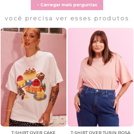
Carregar mais perguntas
+
você precisa ver esses produtos
T-SHIRT OVER CAKE
T-SHIRT OVER TURIN ROSA