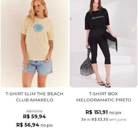
T-SHIRT SLIM THE BEACH
T-SHIRT BOX
CLUB AMARELO
MELODRAMATIC PRETO
R$ 99,90
R$ 151,91
no pix
R$ 59,94
3x
de
R$ 53,30
sem juros
R$ 56,94
no pix