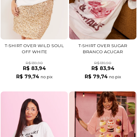
T-SHIRT OVER WILD SOUL
T-SHIRT OVER SUGAR
OFF WHITE
BRANCO ACUCAR
R$ 139,90
R$ 139,90
R$ 83,94
R$ 83,94
R$ 79,74
R$ 79,74
no pix
no pix