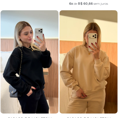
6x
de
R$ 60,66
sem juros