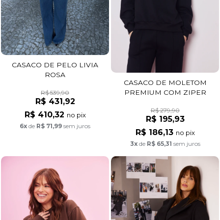
CASACO DE PELO LIVIA
ROSA
CASACO DE MOLETOM
PREMIUM COM ZIPER
R$ 539,90
R$ 431,92
PRETO
R$ 279,90
R$ 410,32
no pix
R$ 195,93
6x
de
R$ 71,99
sem juros
R$ 186,13
no pix
3x
de
R$ 65,31
sem juros