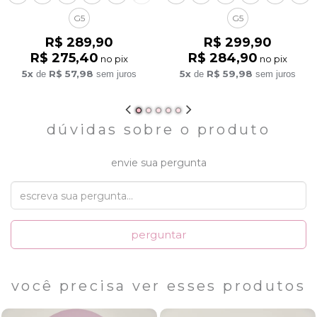
G5
G5
R$ 289,90
R$ 299,90
R$ 275,40
R$ 284,90
no pix
no pix
5x
R$ 57,98
5x
R$ 59,98
de
sem juros
de
sem juros
dúvidas sobre o produto
envie sua pergunta
perguntar
você precisa ver esses produtos