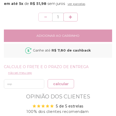
5x
de
R$ 51,98
sem juros
ver parcelas
Quantidade
ADICIONAR AO CARRINHO
Ganhe até
R$ 7,80
de cashback
não sei meu cep
calcular
OPINIÃO DOS CLIENTES
5 de 5 estrelas
100% dos clientes recomendam