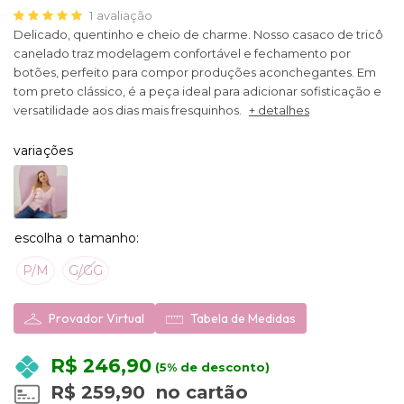
1
avaliação
Delicado, quentinho e cheio de charme. Nosso casaco de tricô
canelado traz modelagem confortável e fechamento por
botões, perfeito para compor produções aconchegantes. Em
tom preto clássico, é a peça ideal para adicionar sofisticação e
versatilidade aos dias mais fresquinhos.
+ detalhes
variações
P/M
G/GG
Provador Virtual
Tabela de Medidas
R$ 246,90
(5% de desconto)
R$ 259,90
no cartão