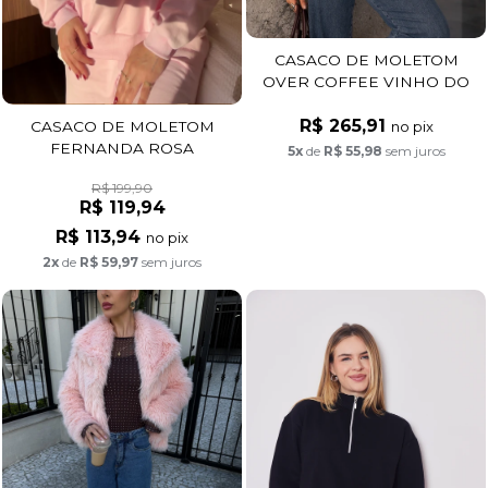
CASACO DE MOLETOM
OVER COFFEE VINHO DO
PORTO
R$ 265,91
no pix
CASACO DE MOLETOM
FERNANDA ROSA
5x
de
R$ 55,98
sem juros
R$ 199,90
R$ 119,94
R$ 113,94
no pix
2x
de
R$ 59,97
sem juros