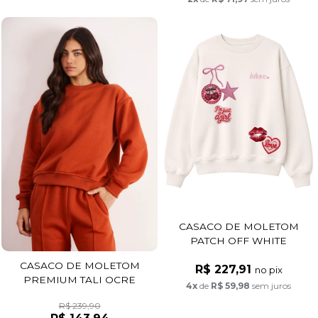
CASACO DE MOLETOM
PATCH OFF WHITE
CASACO DE MOLETOM
R$ 227,91
no pix
PREMIUM TALI OCRE
4x
de
R$ 59,98
sem juros
R$ 239,90