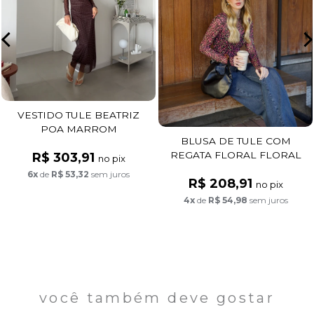
VESTIDO TULE BEATRIZ
POA MARROM
BLUSA DE TULE COM
REGATA FLORAL FLORAL
R$ 303,91
no pix
FUNDO PRETO
6x
de
R$ 53,32
sem juros
R$ 208,91
no pix
4x
de
R$ 54,98
sem juros
você também deve gostar