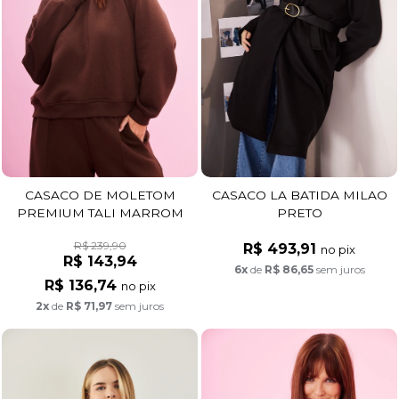
CASACO DE MOLETOM
CASACO LA BATIDA MILAO
PREMIUM TALI MARROM
PRETO
R$ 239,90
R$ 493,91
no pix
R$ 143,94
6x
de
R$ 86,65
sem juros
R$ 136,74
no pix
2x
de
R$ 71,97
sem juros