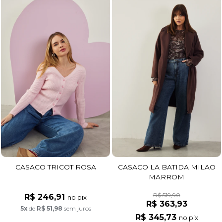
CASACO TRICOT ROSA
CASACO LA BATIDA MILAO
MARROM
R$ 519,90
R$ 246,91
no pix
R$ 363,93
5x
de
R$ 51,98
sem juros
R$ 345,73
no pix