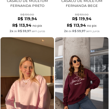
CASACO DE MOLETOM
CASACO DE MOLETOM
FERNANDA PRETO
FERNANDA BEGE
R$ 199,90
R$ 199,90
R$ 119,94
R$ 119,94
R$ 113,94
R$ 113,94
no pix
no pix
2x
de
R$ 59,97
sem juros
2x
de
R$ 59,97
sem juros