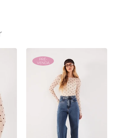
r
PRÉ-
VENDA