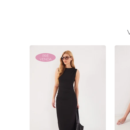
PRÈ
VENDA