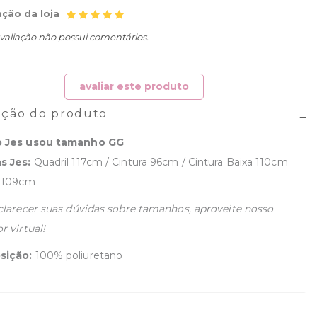
ação da loja
valiação não possui comentários.
avaliar este produto
ição do produto
 Jes usou tamanho GG
s Jes:
Quadril 117cm / Cintura 96cm / Cintura Baixa 110cm
o 109cm
clarecer suas dúvidas sobre tamanhos, aproveite nosso
r virtual!
sição:
100% poliuretano