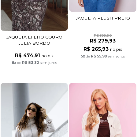
JAQUETA PLUSH PRETO
R$ 399,90
JAQUETA EFEITO COURO
R$ 279,93
JULIA BORDO
R$ 265,93
no pix
R$ 474,91
no pix
5x
de
R$ 55,99
sem juros
6x
de
R$ 83,32
sem juros