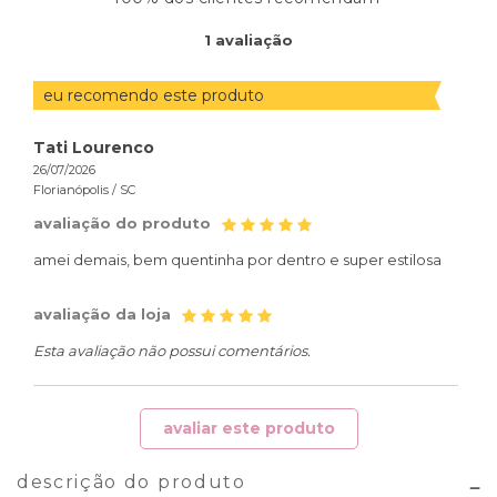
ORDENAR
1
avaliação
AVALIAÇÕES
POR
eu recomendo este produto
Tati Lourenco
26/07/2026
Florianópolis /
SC
avaliação do produto
amei demais, bem quentinha por dentro e super estilosa
avaliação da loja
Esta avaliação não possui comentários.
avaliar este produto
descrição do produto