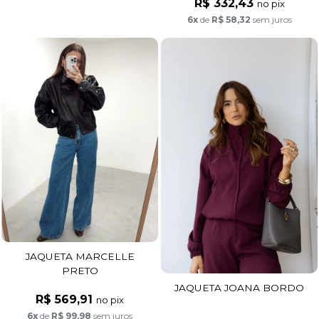
R$ 332,43
no pix
6x
de
R$ 58,32
sem juros
JAQUETA MARCELLE
PRETO
JAQUETA JOANA BORDO
R$ 569,91
no pix
6x
de
R$ 99,98
sem juros