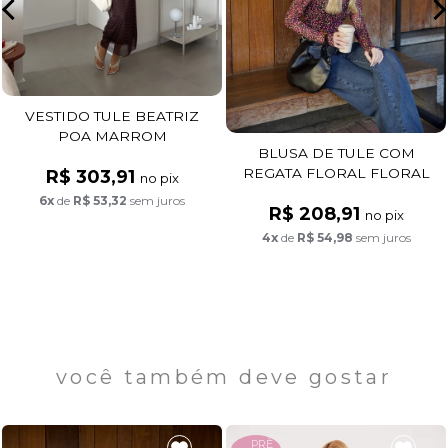
VESTIDO TULE BEATRIZ
POA MARROM
BLUSA DE TULE COM
REGATA FLORAL FLORAL
R$ 303,91
no pix
FUNDO PRETO
6x
de
R$ 53,32
sem juros
R$ 208,91
no pix
4x
de
R$ 54,98
sem juros
você também deve gostar
PRÈ