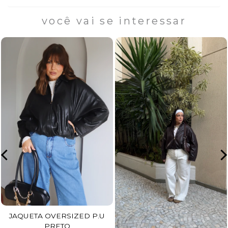
você vai se interessar
JAQUETA OVERSIZED P.U
PRETO