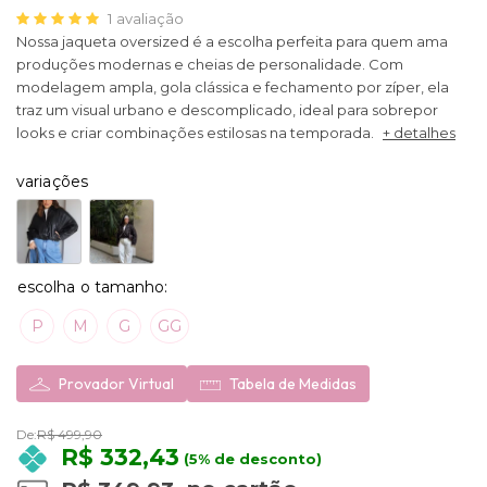
1
avaliação
Nossa jaqueta oversized é a escolha perfeita para quem ama
produções modernas e cheias de personalidade. Com
modelagem ampla, gola clássica e fechamento por zíper, ela
traz um visual urbano e descomplicado, ideal para sobrepor
looks e criar combinações estilosas na temporada.
+ detalhes
variações
P
M
G
GG
Provador Virtual
Tabela de Medidas
De:
R$ 499,90
R$ 332,43
(5% de desconto)