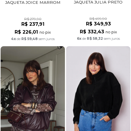
JAQUETA JULIA PRETO
JAQUETA JOICE MARROM
R$ 499,90
R$ 279,90
R$ 349,93
R$ 237,91
R$ 332,43
R$ 226,01
no pix
no pix
6x
de
R$ 58,32
sem juros
4x
de
R$ 59,48
sem juros