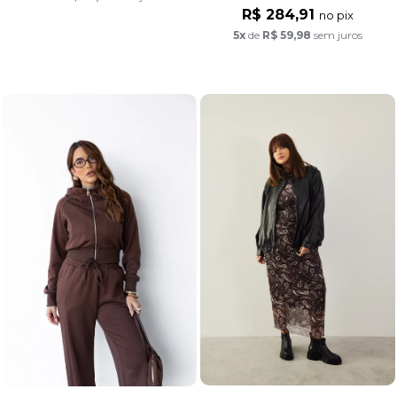
R$ 284,91
no pix
5x
de
R$ 59,98
sem juros