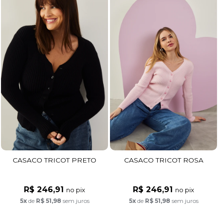
CASACO TRICOT PRETO
CASACO TRICOT ROSA
R$ 246,91
R$ 246,91
no pix
no pix
5x
de
R$ 51,98
sem juros
5x
de
R$ 51,98
sem juros