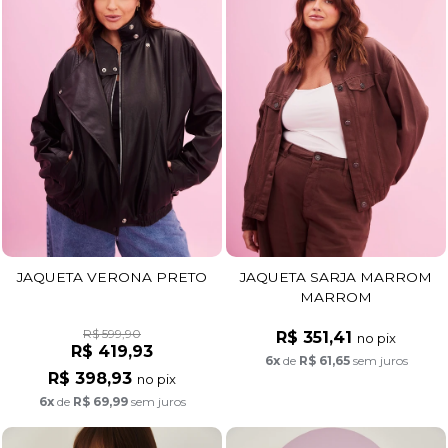
JAQUETA VERONA PRETO
JAQUETA SARJA MARROM
MARROM
R$ 599,90
R$ 351,41
no pix
R$ 419,93
6x
de
R$ 61,65
sem juros
R$ 398,93
no pix
6x
de
R$ 69,99
sem juros