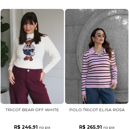
TRICOT BEAR OFF WHITE
POLO TRICOT ELISA ROSA
R$ 246,91
R$ 265,91
no pix
no pix