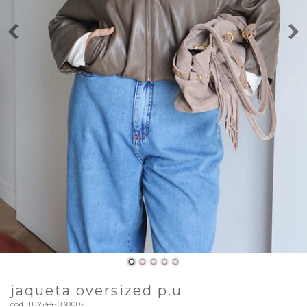
jaqueta oversized p.u
cód.
IL3544-030002