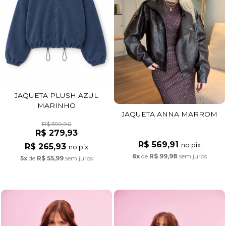
JAQUETA PLUSH AZUL
MARINHO
JAQUETA ANNA MARROM
R$ 399,90
R$ 279,93
R$ 569,91
no pix
R$ 265,93
no pix
6x
de
R$ 99,98
sem juros
5x
de
R$ 55,99
sem juros