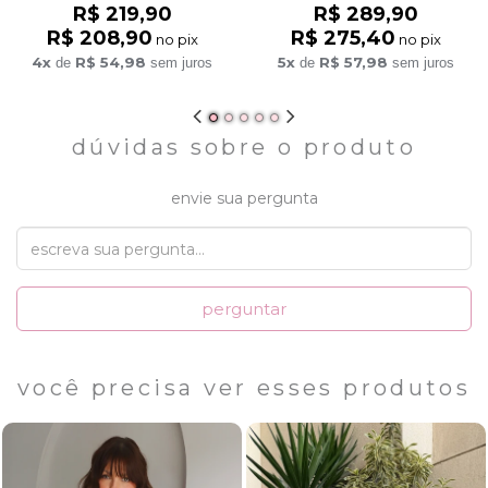
R$ 219,90
R$ 289,90
R$ 208,90
R$ 275,40
no pix
no pix
4x
R$ 54,98
5x
R$ 57,98
de
sem juros
de
sem juros
dúvidas sobre o produto
envie sua pergunta
perguntar
você precisa ver esses produtos